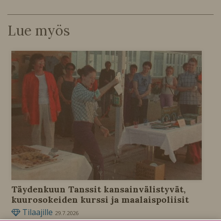
Lue myös
Täydenkuun Tanssit kansainvälistyvät,
kuurosokeiden kurssi ja maalaispoliisit
Tilaajille
29.7.2026