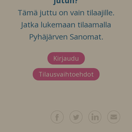
jutun?
Tämä juttu on vain tilaajille.
Jatka lukemaan tilaamalla
Pyhäjärven Sanomat.
Kirjaudu
Tilausvaihtoehdot