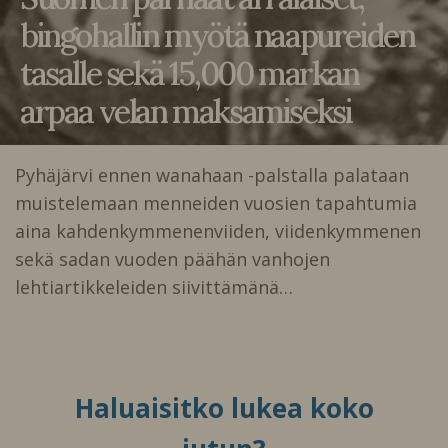
bingohallin myötä naapureiden
tasalle sekä 15,000 markan
arpaa velan maksamiseksi
Pyhäjärvi ennen wanahaan -palstalla palataan
muistelemaan menneiden vuosien tapahtumia
aina kahdenkymmenenviiden, viidenkymmenen
sekä sadan vuoden päähän vanhojen
lehtiartikkeleiden siivittämänä…
Haluaisitko lukea koko