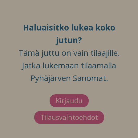
Haluaisitko lukea koko
jutun?
Tämä juttu on vain tilaajille.
Jatka lukemaan tilaamalla
Pyhäjärven Sanomat.
Kirjaudu
Tilausvaihtoehdot