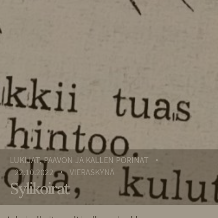
LUKIJAT, PAAVON JA KALLEN PORINAT
•
22.10.2022
VIERASKYNÄ
•
Sylikoirat