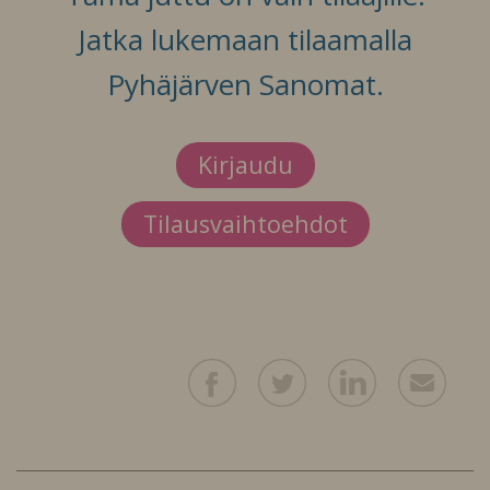
Jatka lukemaan tilaamalla
Pyhäjärven Sanomat.
Kirjaudu
Tilausvaihtoehdot