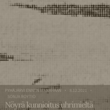
PYHÄJÄRVI ENNEN WANAHAAN
8.12.2021
•
•
SONJA RÖYTIÖ
Nöyrä kunnioitus uhrimieltä