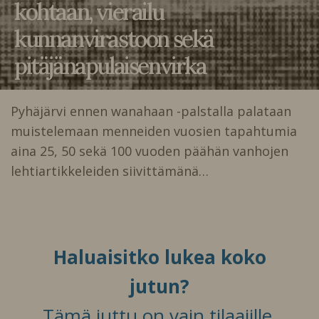
kohtaan, vierailu
kunnanvirastoon sekä
pitäjänapulaisenvirka
Pyhäjärvi ennen wanahaan -palstalla palataan
muistelemaan menneiden vuosien tapahtumia
aina 25, 50 sekä 100 vuoden päähän vanhojen
lehtiartikkeleiden siivittämänä…
Haluaisitko lukea koko
jutun?
Tämä juttu on vain tilaajille.