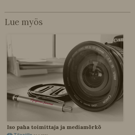
Lue myös
Iso paha toimittaja ja mediamörkö
Tilaajille