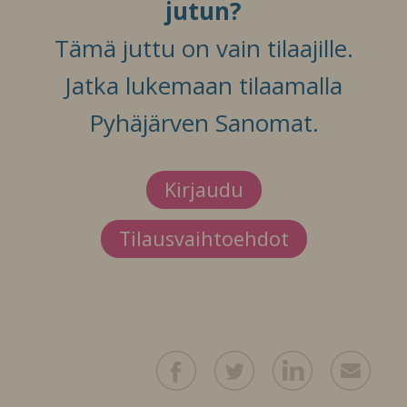
jutun?
Tämä juttu on vain tilaajille.
Jatka lukemaan tilaamalla
Pyhäjärven Sanomat.
Kirjaudu
Tilausvaihtoehdot