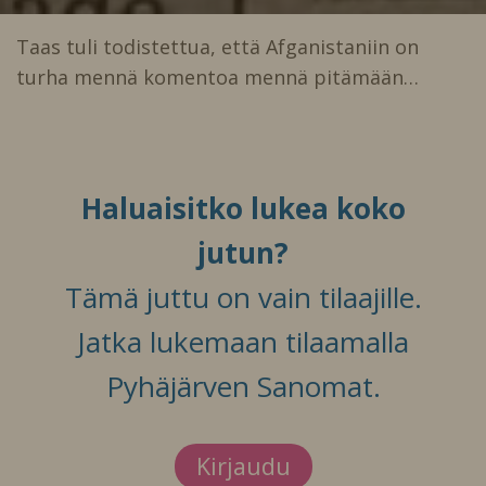
Taas tuli todistettua, että Afganistaniin on
turha mennä komentoa mennä pitämään…
Haluaisitko lukea koko
jutun?
Tämä juttu on vain tilaajille.
Jatka lukemaan tilaamalla
Pyhäjärven Sanomat.
Kirjaudu