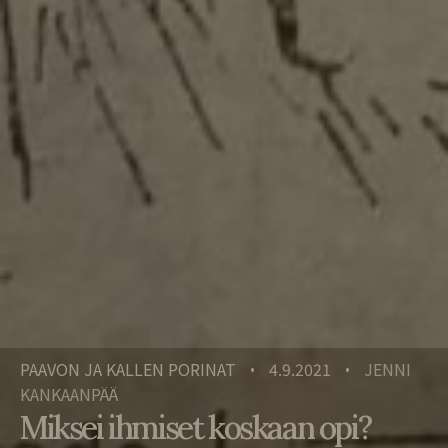
PAAVON JA KALLEN PORINAT
4.9.2021
JENNI
•
•
KANKAANPÄÄ
Miksei ihmiset koskaan opi?