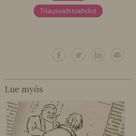
Tilausvaihtoehdot
Lue myös