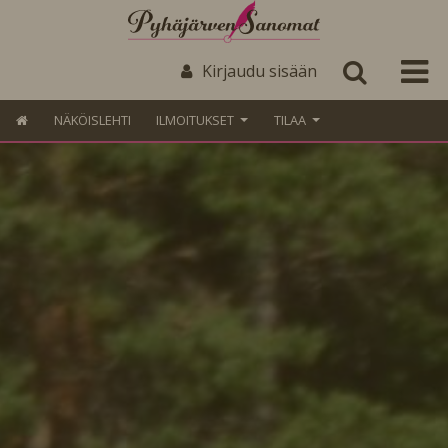
Kirjaudu sisään
NÄKÖISLEHTI
ILMOITUKSET
TILAA