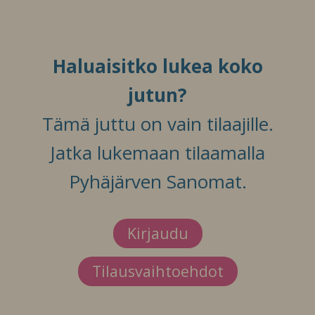
Haluaisitko lukea koko
jutun?
Tämä juttu on vain tilaajille.
Jatka lukemaan tilaamalla
Pyhäjärven Sanomat.
Kirjaudu
Tilausvaihtoehdot