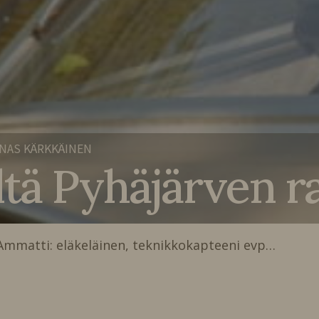
NAS KÄRKKÄINEN
tä Pyhäjärven r
 Ammatti: eläkeläinen, teknikkokapteeni evp…