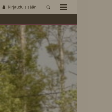
Kirjaudu sisään