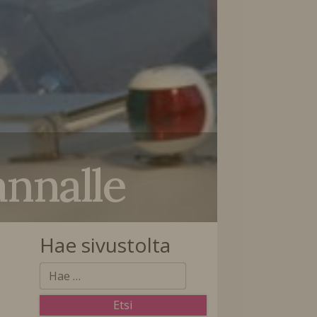
annalle
Hae sivustolta