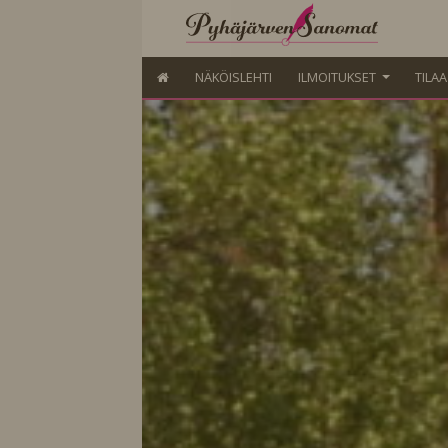
NÄKÖISLEHTI
ILMOITUKSET
TILA