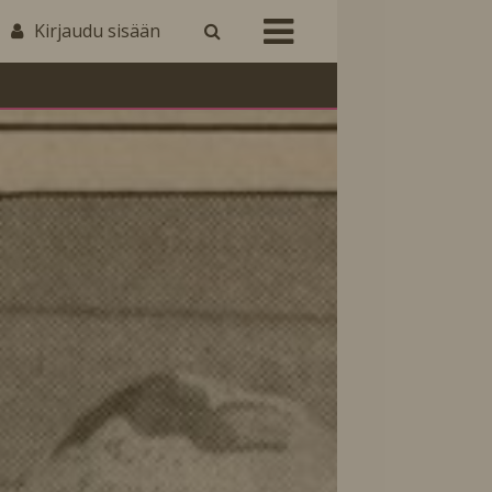
Kirjaudu sisään