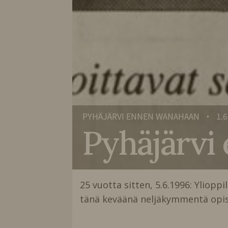
PYHÄJÄRVI ENNEN WANAHAAN
1.6
•
Pyhäjärvi
25 vuotta sitten, 5.6.1996: Ylioppi
tänä keväänä neljäkymmentä opis