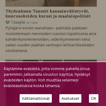
Täydenkuun Tanssit kansainvälistyvät,
kuurosokeiden kurssi ja maalaispoliisit
Tilaajille
29.7.2026
Pyhäjärvi ennen wanahaan -palstalla palataan
muistelemaan menneiden vuosien tapahtumia aina
kahdenkymmenenviiden, viidenkymmenen sekä
sadan vuoden päähän vanhojen lehtiartikkeleiden
siivittämänä.
Käytämme evästeitä, jotta voimme palvella sinua
paremmin. Jatkamalla sivuston käyttöä, hyväksyt
evästeiden käytön. Voit muuttaa selaimesi
evästeasetuksia koska tahansa.
Välttämättömät
Asetukset
OK