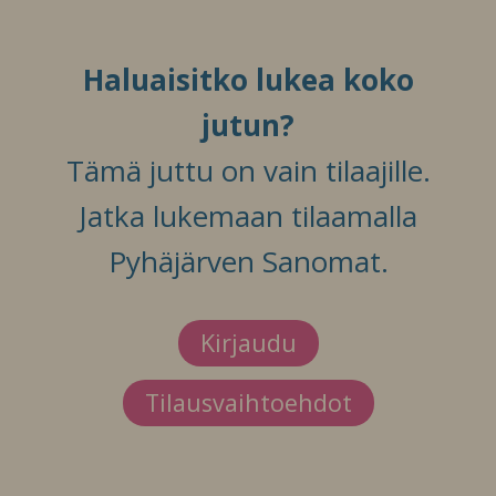
Haluaisitko lukea koko
jutun?
Tämä juttu on vain tilaajille.
Jatka lukemaan tilaamalla
Pyhäjärven Sanomat.
Kirjaudu
Tilausvaihtoehdot