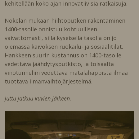
kehitellään koko ajan innovatiivisia ratkaisuja.
Nokelan mukaan hiihtoputken rakentaminen
1400-tasolle onnistuu kohtuullisen
vaivattomasti, sillä kyseisellä tasolla on jo
olemassa kaivoksen ruokailu- ja sosiaalitilat.
Hankkeen suurin kustannus on 1400-tasolle
vedettävä jäähdytysputkisto, ja toisaalta
vinotunneliin vedettävä matalahappista ilmaa
tuottava ilmanvaihtojärjestelmä.
Juttu jatkuu kuvien jälkeen.