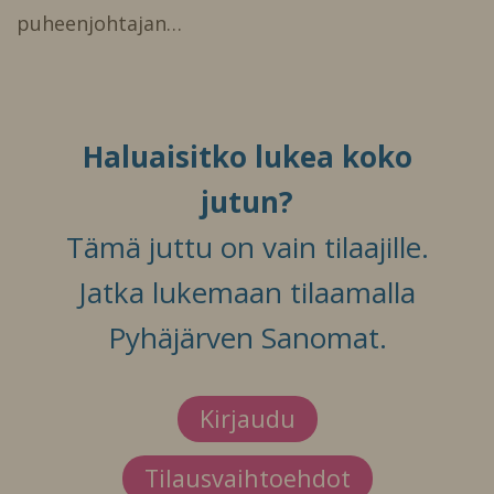
puheenjohtajan…
Haluaisitko lukea koko
jutun?
Tämä juttu on vain tilaajille.
Jatka lukemaan tilaamalla
Pyhäjärven Sanomat.
Kirjaudu
Tilausvaihtoehdot