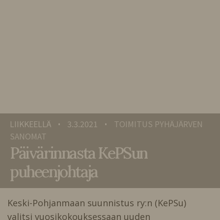
LIIKKEELLÄ
3.3.2021
TOIMITUS PYHÄJÄRVEN
•
•
SANOMAT
Päivärinnasta KePSun
puheenjohtaja
Keski-Pohjanmaan suunnistus ry:n (KePSu)
valitsi vuosikokouksessaan uuden