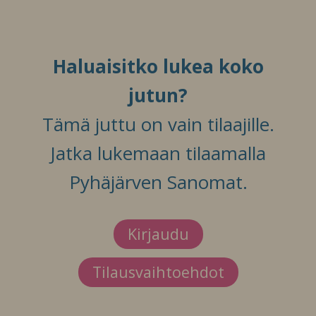
Haluaisitko lukea koko
jutun?
Tämä juttu on vain tilaajille.
Jatka lukemaan tilaamalla
Pyhäjärven Sanomat.
Kirjaudu
Tilausvaihtoehdot