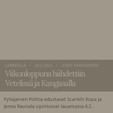
LIIKKEELLÄ
10.2.2021
JENNI KANKAANPÄÄ
•
•
Viikonloppuna hiihdettiin
Vetelissä ja Kangasalla
Pyhäjärven Pohtia edustavat Scarlett Kopa ja
Jenna Rautiala sijoittuivat lauantaina 6.2…