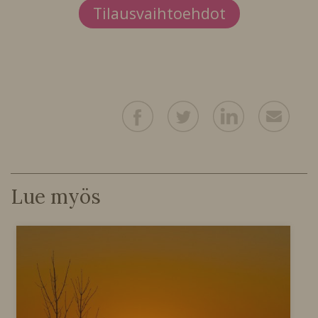
Tilausvaihtoehdot
Lue myös