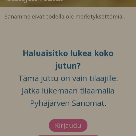
Sanamme eivät todella ole merkityksettömiä…
Haluaisitko lukea koko
jutun?
Tämä juttu on vain tilaajille.
Jatka lukemaan tilaamalla
Pyhäjärven Sanomat.
Kirjaudu