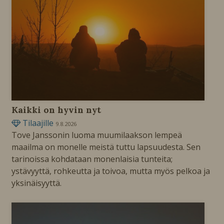
Kaikki on hyvin nyt
Tilaajille
9.8.2026
Tove Janssonin luoma muumilaakson lempeä
maailma on monelle meistä tuttu lapsuudesta. Sen
tarinoissa kohdataan monenlaisia tunteita;
ystävyyttä, rohkeutta ja toivoa, mutta myös pelkoa ja
yksinäisyyttä.