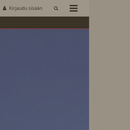
Kirjaudu sisään