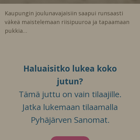
Kaupungin joulunavajaisiin saapui runsaasti
väkeä maistelemaan riisipuuroa ja tapaamaan
pukkia…
Haluaisitko lukea koko
jutun?
Tämä juttu on vain tilaajille.
Jatka lukemaan tilaamalla
Pyhäjärven Sanomat.