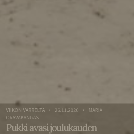
VIIKON VARRELTA
26.11.2020
MARIA
•
•
ORAVAKANGAS
Pukki avasi joulukauden