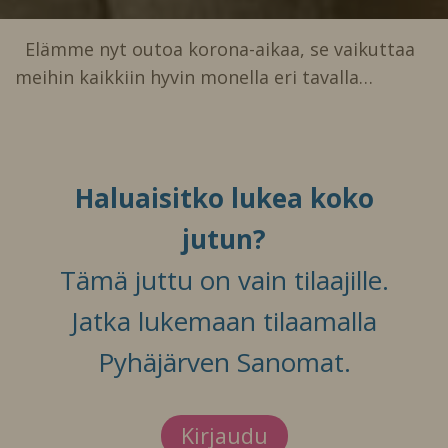
Elämme nyt outoa korona-aikaa, se vaikuttaa
meihin kaikkiin hyvin monella eri tavalla…
Haluaisitko lukea koko
jutun?
Tämä juttu on vain tilaajille.
Jatka lukemaan tilaamalla
Pyhäjärven Sanomat.
Kirjaudu