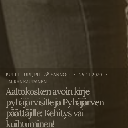
KULTTUURI, PITTÄÄ SANNOO
25.11.2020
•
•
MIRKA KAURANEN
Aaltokosken avoin kirje
pyhäjärvisille ja Pyhäjärven
päättäjille: Kehitys vai
kuihtuminen!