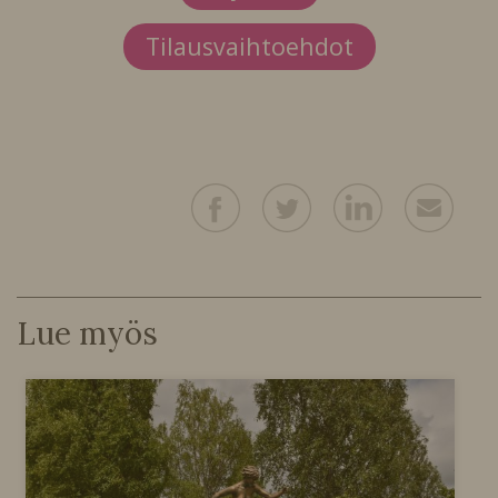
Tilausvaihtoehdot
Lue myös