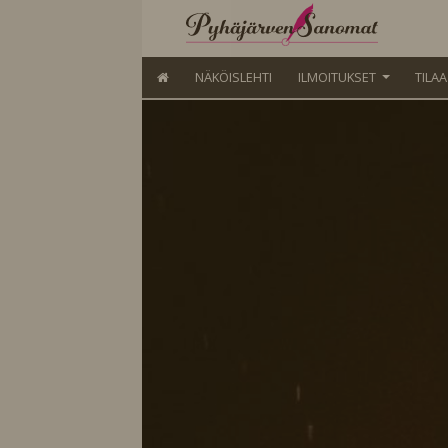
NÄKÖISLEHTI
ILMOITUKSET
TILA