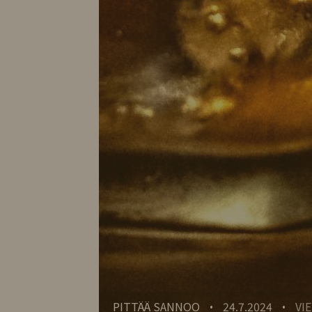
PITTÄÄ SANNOO
24.7.2024
VI
•
•