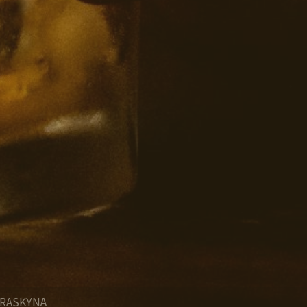
ERASKYNÄ