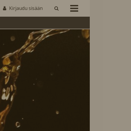
Kirjaudu sisään