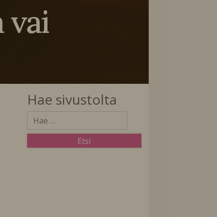
 vai
Hae sivustolta