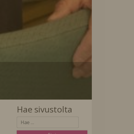
Hae sivustolta
̈