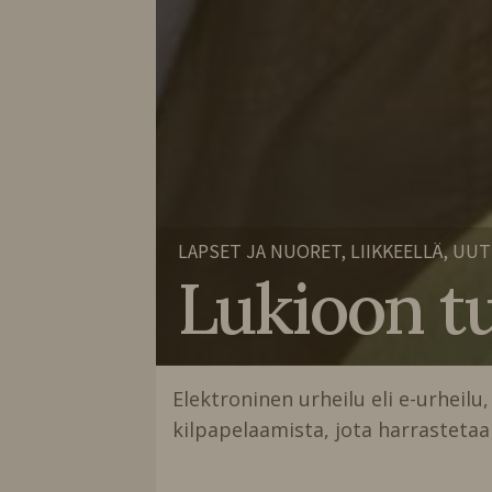
LAPSET JA NUORET, LIIKKEELLÄ, UUT
Lukioon tu
Elektroninen urheilu eli e-urheilu,
kilpapelaamista, jota harrastetaan