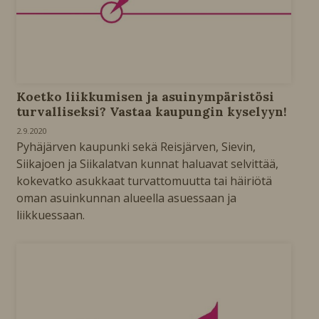
Koetko liikkumisen ja asuinympäristösi
turvalliseksi? Vastaa kaupungin kyselyyn!
2.9.2020
Pyhäjärven kaupunki sekä Reisjärven, Sievin,
Siikajoen ja Siikalatvan kunnat haluavat selvittää,
kokevatko asukkaat turvattomuutta tai häiriötä
oman asuinkunnan alueella asuessaan ja
liikkuessaan.