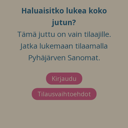
Haluaisitko lukea koko
jutun?
Tämä juttu on vain tilaajille.
Jatka lukemaan tilaamalla
Pyhäjärven Sanomat.
Kirjaudu
Tilausvaihtoehdot