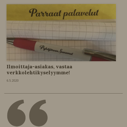
Ilmoittaja-asiakas, vastaa
verkkolehtikyselyymme!
6.5.2020