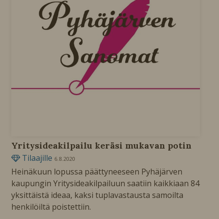
Yritysideakilpailu keräsi mukavan potin
Tilaajille
6.8.2020
Heinäkuun lopussa päättyneeseen Pyhäjärven
kaupungin Yritysideakilpailuun saatiin kaikkiaan 84
yksittäistä ideaa, kaksi tuplavastausta samoilta
henkilöiltä poistettiin.