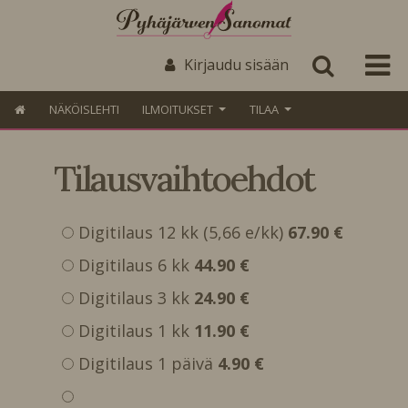
Kirjaudu sisään
NÄKÖISLEHTI
ILMOITUKSET
TILAA
Tilausvaihtoehdot
Digitilaus 12 kk (5,66 e/kk)
67.90 €
Digitilaus 6 kk
44.90 €
Digitilaus 3 kk
24.90 €
Digitilaus 1 kk
11.90 €
Digitilaus 1 päivä
4.90 €