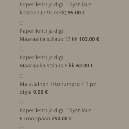
Paperilehti ja digi, Täystilaus
kestona (7,92 e/kk)
95.00 €
Paperilehti ja digi,
Määräaikaistilaus 12 kk
103.00 €
Paperilehti ja digi,
Määräaikaistilaus 6 kk
62.00 €
Maistiainen: irtonumero + 1 pv
digiä
9.50 €
Paperilehti ja digi, Täystilaus
Eurooppaan
250.00 €