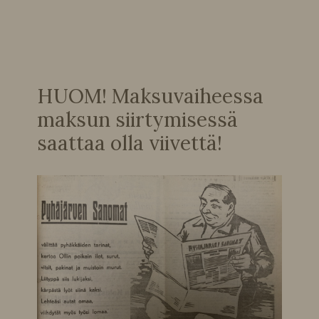
HUOM! Maksuvaiheessa
maksun siirtymisessä
saattaa olla viivettä!