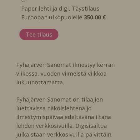
Paperilehti ja digi, Täystilaus
Euroopan ulkopuolelle
350.00 €
Pyhäjärven Sanomat ilmestyy kerran
viikossa, vuoden viimeistä viikkoa
lukuunottamatta.
Pyhäjärven Sanomat on tilaajien
luettavissa näköislehtenä jo
ilmestymispäivää edeltävänä iltana
lehden verkkosivuilla. Digisisältöä
julkaistaan verkkosivuilla päivittäin.