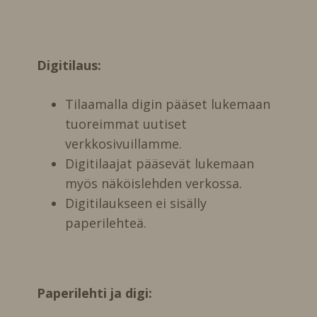
Digitilaus:
Tilaamalla digin pääset lukemaan
tuoreimmat uutiset
verkkosivuillamme.
Digitilaajat pääsevät lukemaan
myös näköislehden verkossa.
Digitilaukseen ei sisälly
paperilehteä.
Paperilehti ja digi: