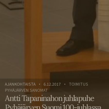
AJANKOHTAISTA
6.12.2017
TOIMITUS
•
•
PYHÄJÄRVEN SANOMAT
Antti Tapaninahon juhlapuhe
Pyhäjärven Suomi 100-juhlassa