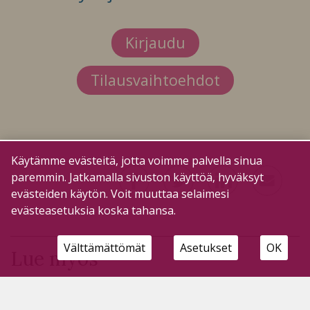
Kirjaudu
Tilausvaihtoehdot
Käytämme evästeitä, jotta voimme palvella sinua
paremmin. Jatkamalla sivuston käyttöä, hyväksyt
evästeiden käytön. Voit muuttaa selaimesi
evästeasetuksia koska tahansa.
Välttämättömät
Asetukset
OK
Lue myös