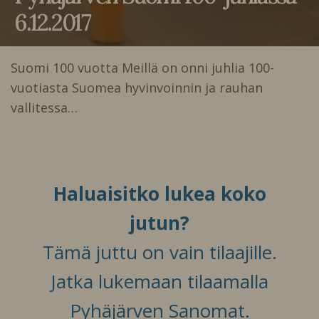
6.12.2017
Suomi 100 vuotta Meillä on onni juhlia 100-
vuotiasta Suomea hyvinvoinnin ja rauhan
vallitessa…
Haluaisitko lukea koko
jutun?
Tämä juttu on vain tilaajille.
Jatka lukemaan tilaamalla
Pyhäjärven Sanomat.