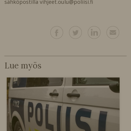
sähköpostilla vihjeet.oulu@poliisi.fi
Lue myös