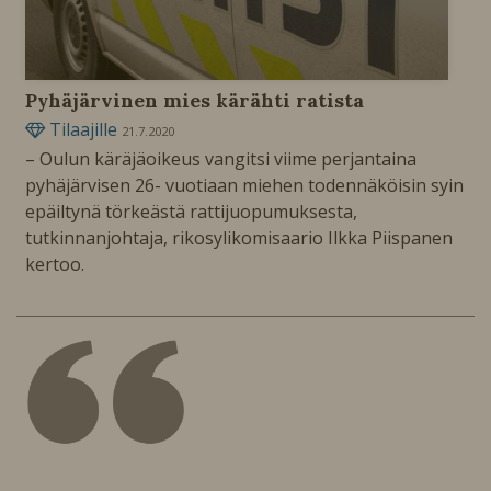
Pyhäjärvinen mies kärähti ratista
Tilaajille
21.7.2020
– Oulun käräjäoikeus vangitsi viime perjantaina
pyhäjärvisen 26- vuotiaan miehen todennäköisin syin
epäiltynä törkeästä rattijuopumuksesta,
tutkinnanjohtaja, rikosylikomisaario Ilkka Piispanen
kertoo.