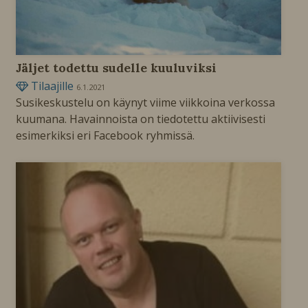
Jäljet todettu sudelle kuuluviksi
Tilaajille
6.1.2021
Susikeskustelu on käynyt viime viikkoina verkossa
kuumana. Havainnoista on tiedotettu aktiivisesti
esimerkiksi eri Facebook ryhmissä.