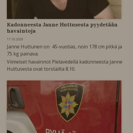
Kadonneesta Janne Huttusesta pyydetään
havaintoja
17.10.2020
Janne Huttunen on 45-vuotias, noin 178 cm pitkä ja
75 kg painava.
Viimeiset havainnot Pielavedellä kadonneesta Janne
Huttusesta ovat torstailta 8.10.