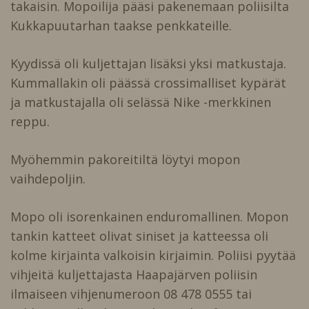
takaisin. Mopoilija pääsi pakenemaan poliisilta
Kukkapuutarhan taakse penkkateille.
Kyydissä oli kuljettajan lisäksi yksi matkustaja.
Kummallakin oli päässä crossimalliset kypärät
ja matkustajalla oli selässä Nike -merkkinen
reppu.
Myöhemmin pakoreitiltä löytyi mopon
vaihdepoljin.
Mopo oli isorenkainen enduromallinen. Mopon
tankin katteet olivat siniset ja katteessa oli
kolme kirjainta valkoisin kirjaimin. Poliisi pyytää
vihjeitä kuljettajasta Haapajärven poliisin
ilmaiseen vihjenumeroon 08 478 0555 tai