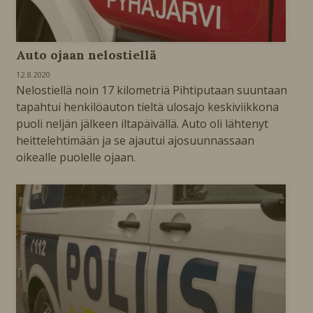
Auto ojaan nelostiellä
12.8.2020
Nelostiellä noin 17 kilometriä Pihtiputaan suuntaan
tapahtui henkilöauton tieltä ulosajo keskiviikkona
puoli neljän jälkeen iltapäivällä. Auto oli lähtenyt
heittelehtimään ja se ajautui ajosuunnassaan
oikealle puolelle ojaan.