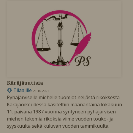
Käräjäuutisia
Tilaajille
21.10.2021
Pyhäjärviselle miehelle tuomiot neljästä rikoksesta
Käräjäoikeudessa käsiteltiin maanantaina lokakuun
11. päivänä 1987 vuonna syntyneen pyhäjärvisen
miehen tekemiä rikoksia viime vuoden touko- ja
syyskuulta sekä kuluvan vuoden tammikuulta.