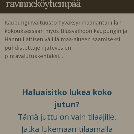
ravinneköyhempää
Kaupunginvaltuusto hyväksyi maanantai-illan
kokouksessaan myös tilusvaihdon kaupungin ja
Hannu Laitisen välillä maa-alueen saamiseksi
puhdistettujen jätevesien
pintavalutuskentäksi…
Haluaisitko lukea koko
jutun?
Tämä juttu on vain tilaajille.
Jatka lukemaan tilaamalla