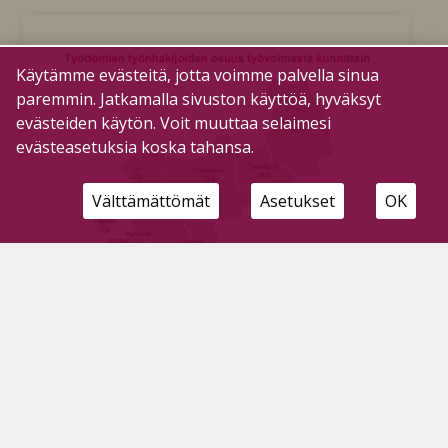
Käytämme evästeitä, jotta voimme palvella sinua
paremmin. Jatkamalla sivuston käyttöä, hyväksyt
evästeiden käytön. Voit muuttaa selaimesi
evästeasetuksia koska tahansa.
Välttämättömät
Asetukset
OK
Työttömien työnhakijoiden määrä laskussa
Tilaajille
17.8.2021