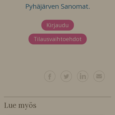
Pyhäjärven Sanomat.
Kirjaudu
Tilausvaihtoehdot
Lue myös