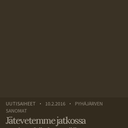
UUTISAIHEET
10.2.2016
PYHÄJÄRVEN
•
•
SANOMAT
Jätevetemme jatkossa