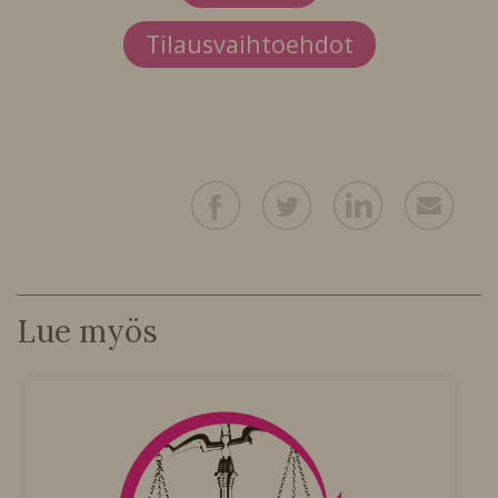
Tilausvaihtoehdot
Lue myös