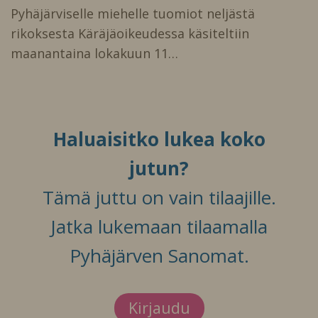
Pyhäjärviselle miehelle tuomiot neljästä
rikoksesta Käräjäoikeudessa käsiteltiin
maanantaina lokakuun 11…
Haluaisitko lukea koko
jutun?
Tämä juttu on vain tilaajille.
Jatka lukemaan tilaamalla
Pyhäjärven Sanomat.
Kirjaudu