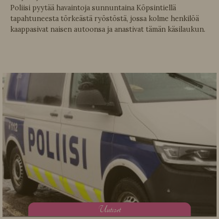
Poliisi pyytää havaintoja sunnuntaina Köpsintiellä
tapahtuneesta törkeästä ryöstöstä, jossa kolme henkilöä
kaappasivat naisen autoonsa ja anastivat tämän käsilaukun.
U
utiset