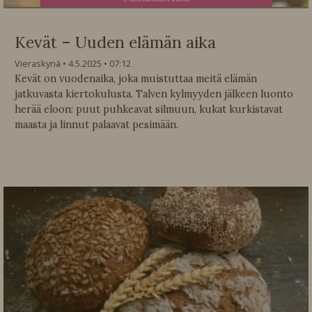
Kevät – Uuden elämän aika
Vieraskynä
4.5.2025
07:12
Kevät on vuodenaika, joka muistuttaa meitä elämän
jatkuvasta kiertokulusta. Talven kylmyyden jälkeen luonto
herää eloon: puut puhkeavat silmuun, kukat kurkistavat
maasta ja linnut palaavat pesimään.