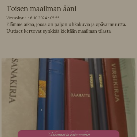
Toisen maailman ääni
Vieraskynä
6.10.2024
05:55
Elämme aikaa, jossa on paljon uhkakuvia ja epävarmuutta.
Uutiset kertovat synkkää kieltään maailman tilasta.
U
skonnot ja katsomukset