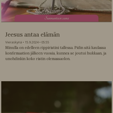
S
unnuntain sana
Jeesus antaa elämän
Vieraskynä
15.9.2024
05:55
Minulla on edelleen rippiristini tallessa. Pidin sitä kaulassa
konfirmaation jälkeen vuosia, kunnes se joutui hukkaan, ja
unohdinkin koko ristin olemassaolon.