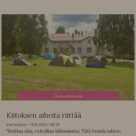
S
unnuntain sana
Kiitoksen aiheita riittää
Vieraskynä
18.8.2024
08:18
"Iloitkaa aina, rukoilkaa lakkaamatta. Tätä Jumala tahtoo