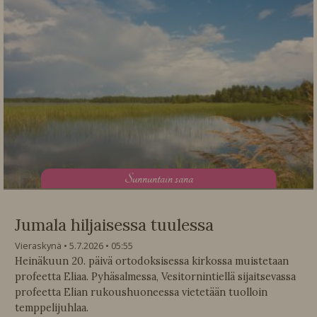
S
unnuntain sana
Jumala hiljaisessa tuulessa
Vieraskynä
5.7.2026
05:55
Heinäkuun 20. päivä ortodoksisessa kirkossa muistetaan
profeetta Eliaa. Pyhäsalmessa, Vesitornintiellä sijaitsevassa
profeetta Elian rukoushuoneessa vietetään tuolloin
temppelijuhlaa.