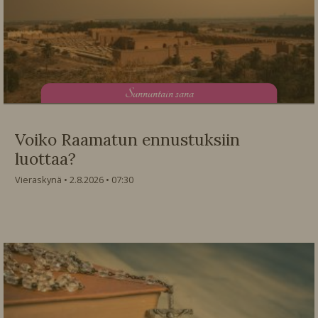
S
unnuntain sana
Voiko Raamatun ennustuksiin
luottaa?
Vieraskynä
2.8.2026
07:30