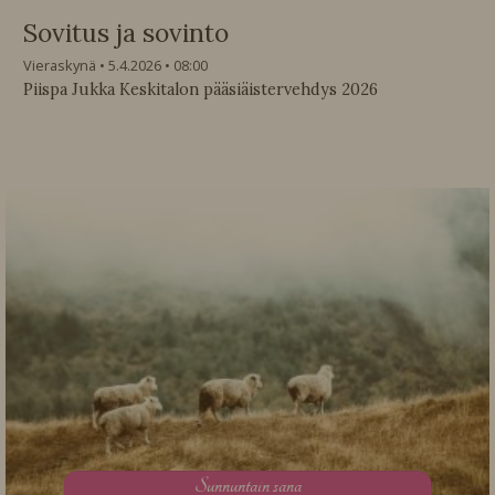
Sovitus ja sovinto
Vieraskynä
5.4.2026
08:00
Piispa Jukka Keskitalon pääsiäistervehdys 2026
S
unnuntain sana