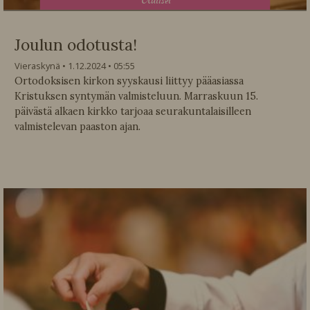
Joulun odotusta!
Vieraskynä
1.12.2024
05:55
Ortodoksisen kirkon syyskausi liittyy pääasiassa
Kristuksen syntymän valmisteluun. Marraskuun 15.
päivästä alkaen kirkko tarjoaa seurakuntalaisilleen
valmistelevan paaston ajan.