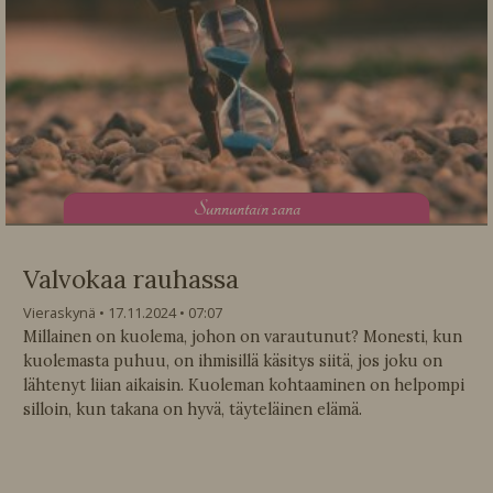
S
unnuntain sana
Valvokaa rauhassa
Vieraskynä
17.11.2024
07:07
Millainen on kuolema, johon on varautunut? Monesti, kun
kuolemasta puhuu, on ihmisillä käsitys siitä, jos joku on
lähtenyt liian aikaisin. Kuoleman kohtaaminen on helpompi
silloin, kun takana on hyvä, täyteläinen elämä.