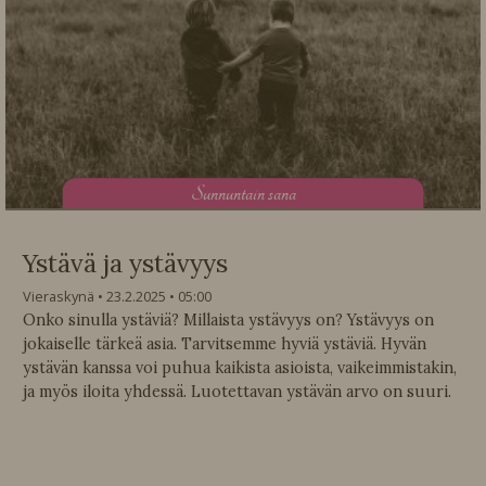
S
unnuntain sana
Ystävä ja ystävyys
Vieraskynä
23.2.2025
05:00
Onko sinulla ystäviä? Millaista ystävyys on? Ystävyys on
jokaiselle tärkeä asia. Tarvitsemme hyviä ystäviä. Hyvän
ystävän kanssa voi puhua kaikista asioista, vaikeimmistakin,
ja myös iloita yhdessä. Luotettavan ystävän arvo on suuri.