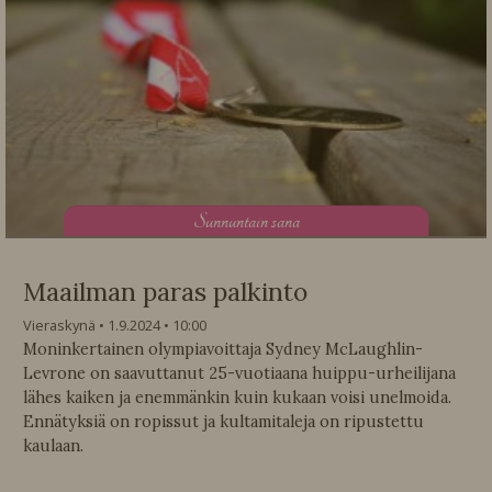
S
unnuntain sana
Maailman paras palkinto
Vieraskynä
1.9.2024
10:00
Moninkertainen olympiavoittaja Sydney McLaughlin-
Levrone on saavuttanut 25-vuotiaana huippu-urheilijana
lähes kaiken ja enemmänkin kuin kukaan voisi unelmoida.
Ennätyksiä on ropissut ja kultamitaleja on ripustettu
kaulaan.