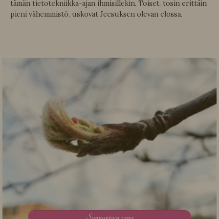
tämän tietotekniikka-ajan ihmisillekin. Toiset, tosin erittäin
pieni vähemmistö, uskovat Jeesuksen olevan elossa.
S
unnuntain sana