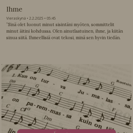
Ihme
Vieraskynä
2.2.2025
05:45
”Sinä olet luonut minut sisintäni myöten, sommittelit
minut äitini kohdussa. Olen ainutlaatuinen, ihme, ja kiitän
sinua siitä. Ihmeellisiä ovat tekosi, minä sen hyvin tiedän.