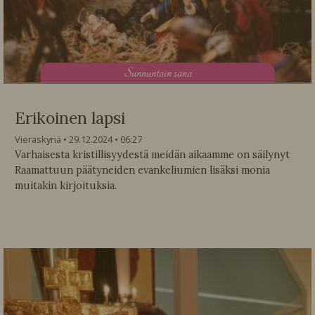
S
unnuntain sana
Erikoinen lapsi
Vieraskynä
29.12.2024
06:27
Varhaisesta kristillisyydestä meidän aikaamme on säilynyt
Raamattuun päätyneiden evankeliumien lisäksi monia
muitakin kirjoituksia.