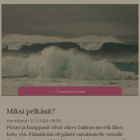
S
unnuntain sana
Miksi pelkäsit?
Vieraskynä
3.11.2024
05:55
Pietari ja kumppanit olivat olleet Galilean merellä lähes
koko yön. Päämääränä oli päästä vastakkaiselle rannalle