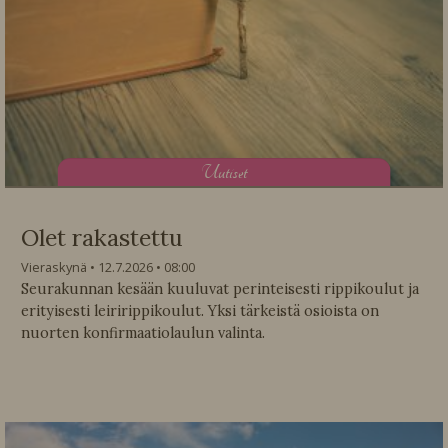
U
utiset
Olet rakastettu
Vieraskynä
12.7.2026
08:00
Seurakunnan kesään kuuluvat perinteisesti rippikoulut ja
erityisesti leiririppikoulut. Yksi tärkeistä osioista on
nuorten konfirmaatiolaulun valinta.