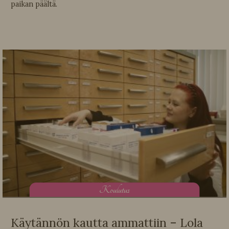
paikan päältä.
K
oulutus
Käytännön kautta ammattiin – Lola