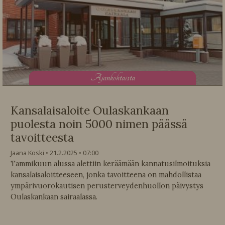
A
jankohtaista
Kansalaisaloite Oulaskankaan
puolesta noin 5000 nimen päässä
tavoitteesta
Jaana Koski
21.2.2025
07:00
Tammikuun alussa alettiin keräämään kannatusilmoituksia
kansalaisaloitteeseen, jonka tavoitteena on mahdollistaa
ympärivuorokautisen perusterveydenhuollon päivystys
Oulaskankaan sairaalassa.