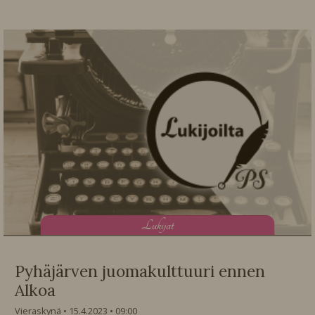
L
ukijat
Pyhäjärven juomakulttuuri ennen
Alkoa
Vieraskynä
15.4.2023
09:00