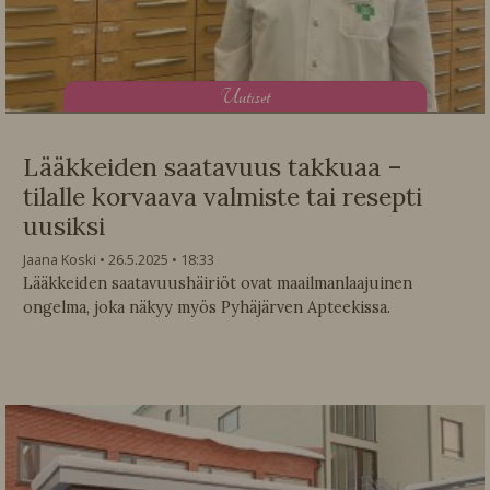
U
utiset
Lääkkeiden saatavuus takkuaa –
tilalle korvaava valmiste tai resepti
uusiksi
Jaana Koski
26.5.2025
18:33
Lääkkeiden saatavuushäiriöt ovat maailmanlaajuinen
ongelma, joka näkyy myös Pyhäjärven Apteekissa.