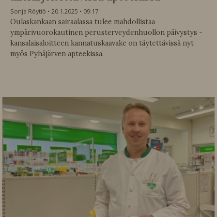
Sonja Röytiö
20.1.2025
09:17
Oulaskankaan sairaalassa tulee mahdollistaa
ympärivuorokautinen perusterveydenhuollon päivystys -
kansalaisaloitteen kannatuskaavake on täytettävissä nyt
myös Pyhäjärven apteekissa.