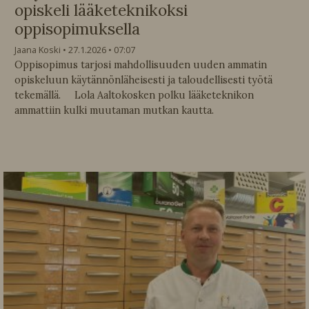
opiskeli lääketeknikoksi
oppisopimuksella
Jaana Koski
27.1.2026
07:07
Oppisopimus tarjosi mahdollisuuden uuden ammatin
opiskeluun käytännönläheisesti ja taloudellisesti työtä
tekemällä. Lola Aaltokosken polku lääketeknikon
ammattiin kulki muutaman mutkan kautta.