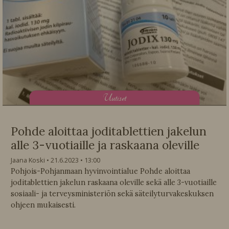
U
utiset
Pohde aloittaa joditablettien jakelun
alle 3-vuotiaille ja raskaana oleville
Jaana Koski
21.6.2023
13:00
Pohjois-Pohjanmaan hyvinvointialue Pohde aloittaa
joditablettien jakelun raskaana oleville sekä alle 3-vuotiaille
sosiaali- ja terveysministeriön sekä säteilyturvakeskuksen
ohjeen mukaisesti.