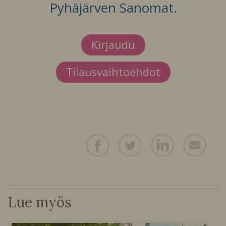
Pyhäjärven Sanomat.
Kirjaudu
Tilausvaihtoehdot
Lue myös