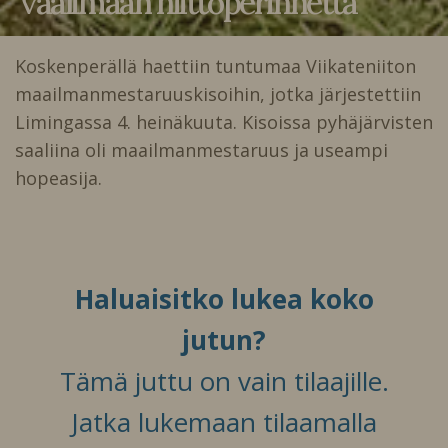
vaalimaan niittoperinnettä
Koskenperällä haettiin tuntumaa Viikateniiton
maailmanmestaruuskisoihin, jotka järjestettiin
Limingassa 4. heinäkuuta. Kisoissa pyhäjärvisten
saaliina oli maailmanmestaruus ja useampi
hopeasija.
Haluaisitko lukea koko
jutun?
Tämä juttu on vain tilaajille.
Jatka lukemaan tilaamalla