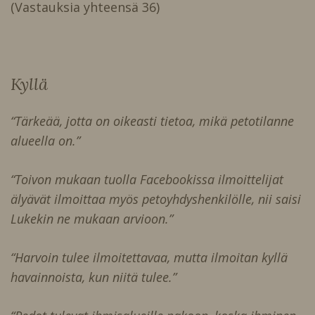
(Vastauksia yhteensä 36)
Kyllä
“Tärkeää, jotta on oikeasti tietoa, mikä petotilanne
alueella on.”
“Toivon mukaan tuolla Facebookissa ilmoittelijat
älyävät ilmoittaa myös petoyhdyshenkilölle, nii saisi
Lukekin ne mukaan arvioon.”
“Harvoin tulee ilmoitettavaa, mutta ilmoitan kyllä
havainnoista, kun niitä tulee.”