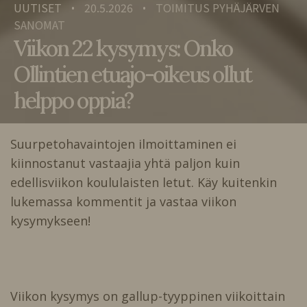
UUTISET
20.5.2026
TOIMITUS PYHÄJÄRVEN
•
•
SANOMAT
Viikon 22 kysymys: Onko
Ollintien etuajo-oikeus ollut
helppo oppia?
Suurpetohavaintojen ilmoittaminen ei
kiinnostanut vastaajia yhtä paljon kuin
edellisviikon koululaisten letut. Käy kuitenkin
lukemassa kommentit ja vastaa viikon
kysymykseen!
Viikon kysymys on gallup-tyyppinen viikoittain