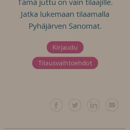
Tämä juttu on vain tilaajille.
Jatka lukemaan tilaamalla
Pyhäjärven Sanomat.
Kirjaudu
Tilausvaihtoehdot