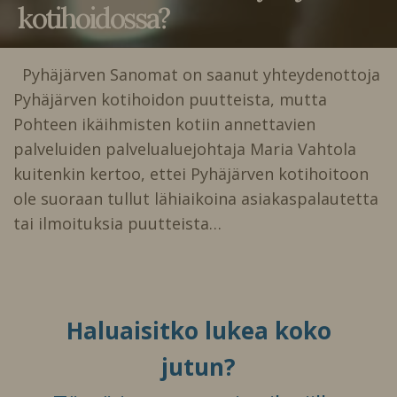
kotihoidossa?
Pyhäjärven Sanomat on saanut yhteydenottoja
Pyhäjärven kotihoidon puutteista, mutta
Pohteen ikäihmisten kotiin annettavien
palveluiden palvelualuejohtaja Maria Vahtola
kuitenkin kertoo, ettei Pyhäjärven kotihoitoon
ole suoraan tullut lähiaikoina asiakaspalautetta
tai ilmoituksia puutteista…
Haluaisitko lukea koko
jutun?