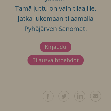
Tämä juttu on vain tilaajille.
Jatka lukemaan tilaamalla
Pyhäjärven Sanomat.
Kirjaudu
Tilausvaihtoehdot