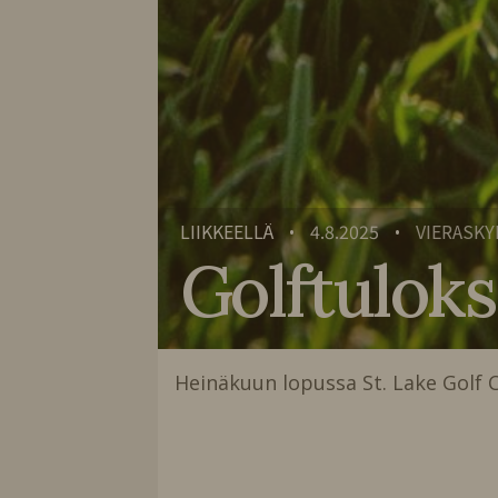
LIIKKEELLÄ
4.8.2025
VIERASKY
•
•
Golftuloks
Heinäkuun lopussa St. Lake Golf Cl