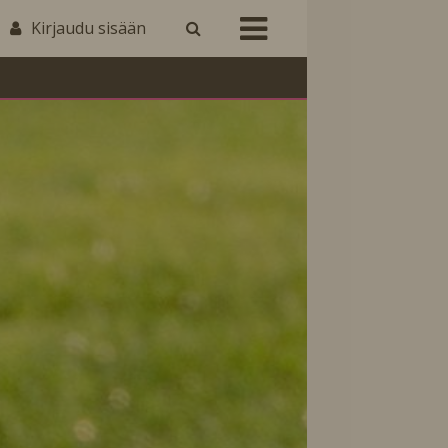
Kirjaudu sisään