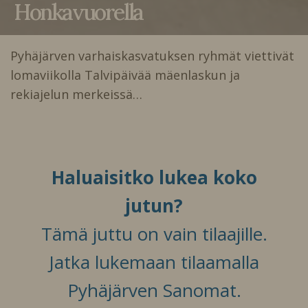
Honkavuorella
Pyhäjärven varhaiskasvatuksen ryhmät viettivät
lomaviikolla Talvipäivää mäenlaskun ja
rekiajelun merkeissä…
Haluaisitko lukea koko
jutun?
Tämä juttu on vain tilaajille.
Jatka lukemaan tilaamalla
Pyhäjärven Sanomat.