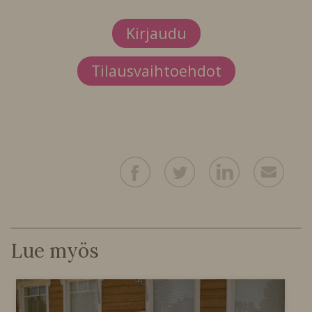
Kirjaudu
Tilausvaihtoehdot
Lue myös