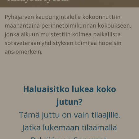
Pyhäjärven kaupungintalolle kokoonnuttiin
maanantaina perinnetoimikunnan kokoukseen,
jonka alkuun muistettiin kolmea paikallista
sotaveteraaniyhdistyksen toimijaa hopeisin
ansiomerkein.
Haluaisitko lukea koko
jutun?
Tämä juttu on vain tilaajille.
Jatka lukemaan tilaamalla