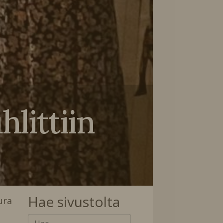
hlittiin
Hae sivustolta
ura