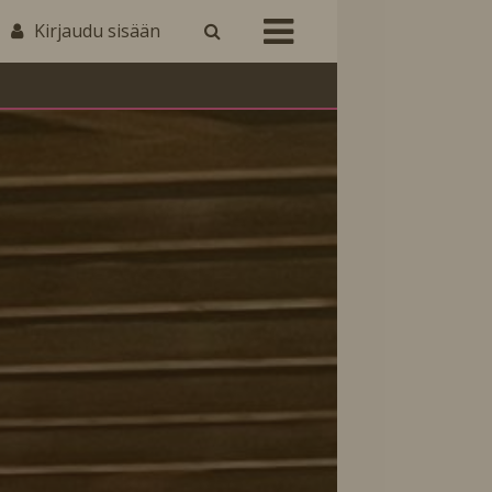
Kirjaudu sisään