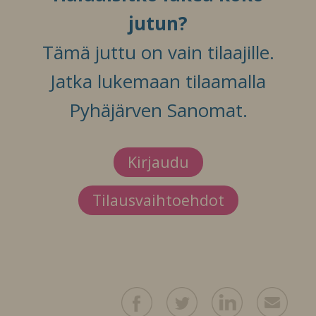
jutun?
Tämä juttu on vain tilaajille.
Jatka lukemaan tilaamalla
Pyhäjärven Sanomat.
Kirjaudu
Tilausvaihtoehdot