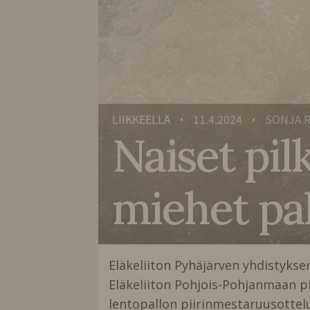
LIIKKEELLÄ
11.4.2024
SONJA 
•
•
Naiset pil
miehet pal
Eläkeliiton Pyhäjärven yhdistyksen
Eläkeliiton Pohjois-Pohjanmaan p
lentopallon piirinmestaruusottel