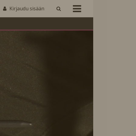
Kirjaudu sisään