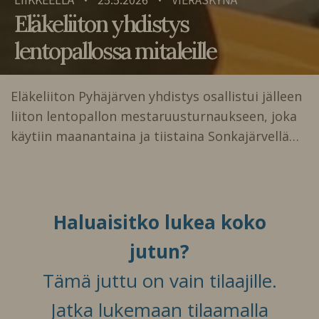
•
•
Eläkeliiton yhdistys
lentopallossa mitaleille
Eläkeliiton Pyhäjärven yhdistys osallistui jälleen
liiton lentopallon mestaruusturnaukseen, joka
käytiin maanantaina ja tiistaina Sonkajärvellä…
Haluaisitko lukea koko
jutun?
Tämä juttu on vain tilaajille.
Jatka lukemaan tilaamalla