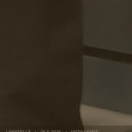
LIIKKEELLÄ
25.5.2026
VIERASKYNÄ