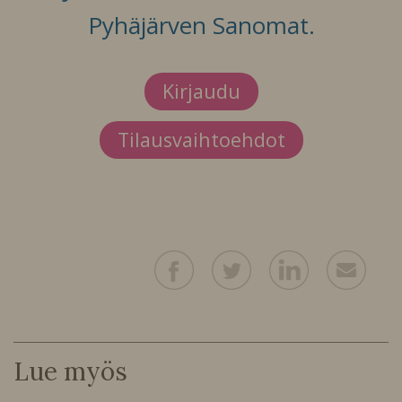
Pyhäjärven Sanomat.
Kirjaudu
Tilausvaihtoehdot
Lue myös