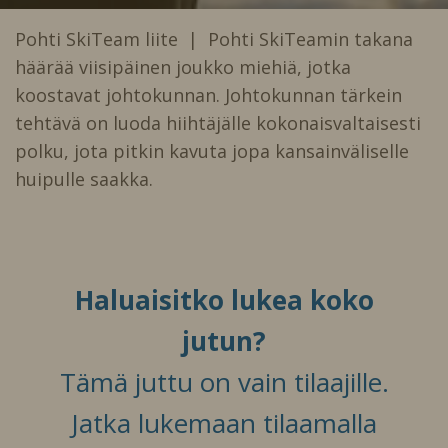
Pohti SkiTeam liite | Pohti SkiTeamin takana
häärää viisipäinen joukko miehiä, jotka
koostavat johtokunnan. Johtokunnan tärkein
tehtävä on luoda hiihtäjälle kokonaisvaltaisesti
polku, jota pitkin kavuta jopa kansainväliselle
huipulle saakka.
Haluaisitko lukea koko
jutun?
Tämä juttu on vain tilaajille.
Jatka lukemaan tilaamalla