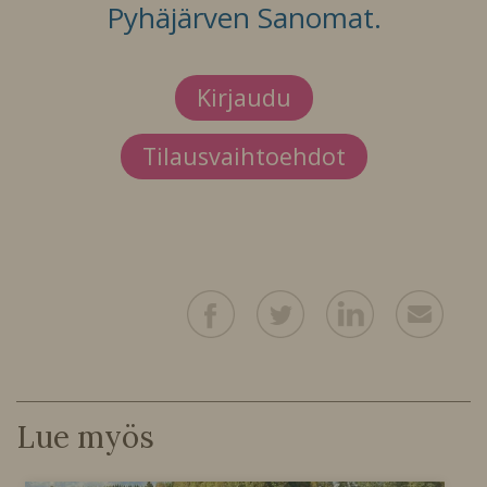
Pyhäjärven Sanomat.
Kirjaudu
Tilausvaihtoehdot
Lue myös