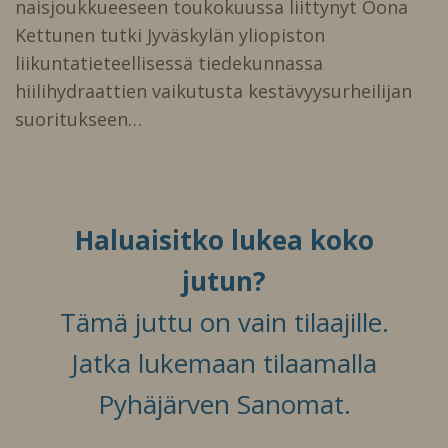
naisjoukkueeseen toukokuussa liittynyt Oona
Kettunen tutki Jyväskylän yliopiston
liikuntatieteellisessä tiedekunnassa
hiilihydraattien vaikutusta kestävyysurheilijan
suoritukseen…
Haluaisitko lukea koko
jutun?
Tämä juttu on vain tilaajille.
Jatka lukemaan tilaamalla
Pyhäjärven Sanomat.