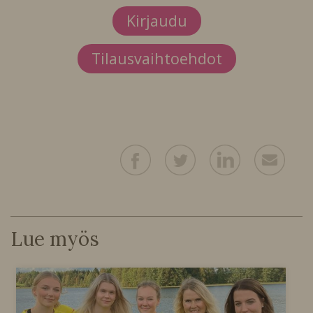
Kirjaudu
Tilausvaihtoehdot
Lue myös