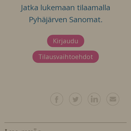
Jatka lukemaan tilaamalla
Pyhäjärven Sanomat.
Kirjaudu
Tilausvaihtoehdot