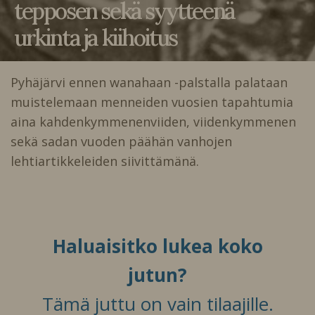
tepposen sekä syytteenä
urkinta ja kiihoitus
Pyhäjärvi ennen wanahaan -palstalla palataan
muistelemaan menneiden vuosien tapahtumia
aina kahdenkymmenenviiden, viidenkymmenen
sekä sadan vuoden päähän vanhojen
lehtiartikkeleiden siivittämänä.
Haluaisitko lukea koko
jutun?
Tämä juttu on vain tilaajille.