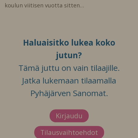
koulun viitisen vuotta sitten…
Haluaisitko lukea koko
jutun?
Tämä juttu on vain tilaajille.
Jatka lukemaan tilaamalla
Pyhäjärven Sanomat.
Kirjaudu
Tilausvaihtoehdot