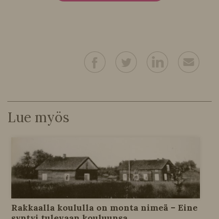
Lue myös
Rakkaalla koululla on monta nimeä – Eine
syntyi tulevaan kouluunsa