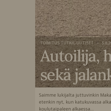
TOIMITUS TUTKII, UUTISET
5.8.
•
Autoilija,
sekä jalan
Saimme lukijalta juttuvinkin Makas
etenkin nyt, kun katukuvassa al
koulutaipaleen alkaessa…