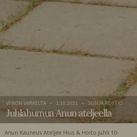
VIIKON VARRELTA
1.10.2021
SONJA RÖYTIÖ
•
•
Juhlahumua Anun ateljeella
Anun Kauneus Ateljee Hius & Hoito juhli 10-