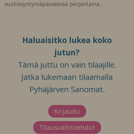
vuotissyntymäpäiväänsä perjantaina…
Haluaisitko lukea koko
jutun?
Tämä juttu on vain tilaajille.
Jatka lukemaan tilaamalla
Pyhäjärven Sanomat.
Kirjaudu
Tilausvaihtoehdot