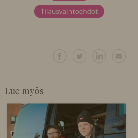
Tilausvaihtoehdot
Lue myös