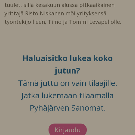
tuulet, sillä kesäkuun alussa pitkäaikainen
yrittäjä Risto Niskanen möi yrityksensä
työntekijöilleen, Timo ja Tommi Leväpellolle.
Haluaisitko lukea koko
jutun?
Tämä juttu on vain tilaajille.
Jatka lukemaan tilaamalla
Pyhäjärven Sanomat.
Kirjaudu