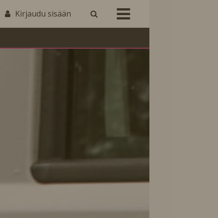
Kirjaudu sisään