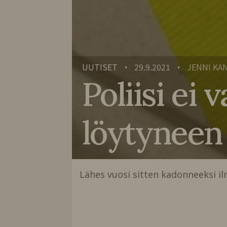
UUTISET
29.9.2021
JENNI KA
•
•
Poliisi ei
löytyneen 
Lähes vuosi sitten kadonneeksi i