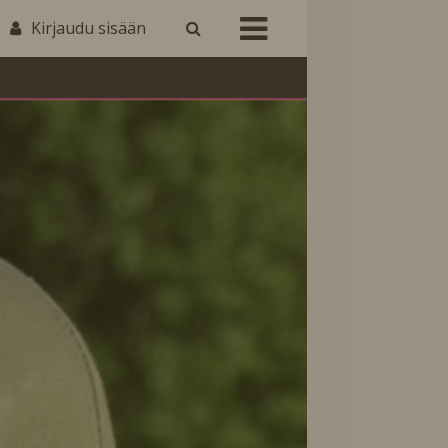
Kirjaudu sisään