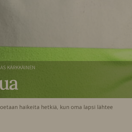
AS KÄRKKÄINEN
lua
oetaan haikeita hetkiä, kun oma lapsi lähtee