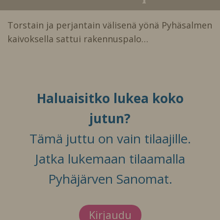
Torstain ja perjantain välisenä yönä Pyhäsalmen
kaivoksella sattui rakennuspalo…
Haluaisitko lukea koko
jutun?
Tämä juttu on vain tilaajille.
Jatka lukemaan tilaamalla
Pyhäjärven Sanomat.
Kirjaudu