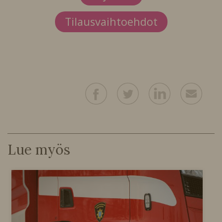
Tilausvaihtoehdot
Lue myös