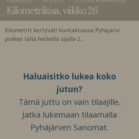
•
•
Kilometrikisa, viikko 26
Kilometrit kertyvät! Kuntakisassa Pyhäjärvi
polkee tällä hetkellä sijalla 2…
Haluaisitko lukea koko
jutun?
Tämä juttu on vain tilaajille.
Jatka lukemaan tilaamalla
Pyhäjärven Sanomat.