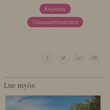
Kirjaudu
Tilausvaihtoehdot
Lue myös