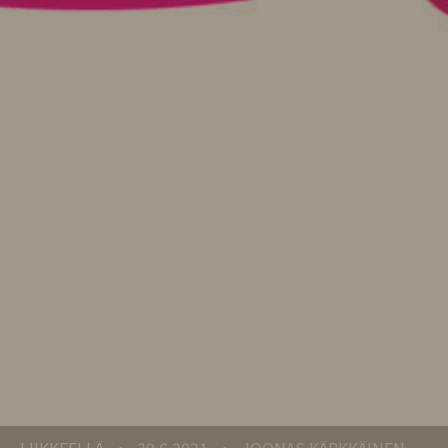
LIIKKEELLÄ
29.6.2021
JOONAS KÄRKKÄINEN